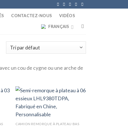
ÉS
CONTACTEZ-NOUS
VIDÉOS
FRANÇAIS
s
avec un cou de cygne ou une arche de
AS
CAMION REMORQUE À PLATEAU BAS