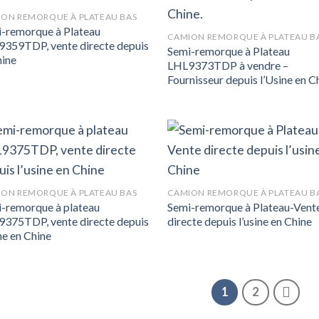
ON REMORQUE À PLATEAU BAS
-remorque à Plateau
CAMION REMORQUE À PLATEAU B
359TDP, vente directe depuis
Semi-remorque à Plateau
hine
LHL9373TDP à vendre –
Fournisseur depuis l’Usine en C
ON REMORQUE À PLATEAU BAS
CAMION REMORQUE À PLATEAU B
-remorque à plateau
Semi-remorque à Plateau-Vent
375TDP, vente directe depuis
directe depuis l’usine en Chine
ine en Chine
1
2