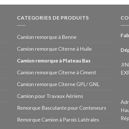
CATEGORIES DE PRODUITS
CO
Fab
Camion remorque à Benne
Camion remorque Citerne à Huile
Dép
Camion remorque à Plateau Bas
JI
Camion remorque Citerne à Ciment
EXP
Camion remorque Citerne GPL/ GNL
Camion pour Travaux Aériens
Adr
Remorque Basculante pour Conteneurs
Hau
Rép
Remorque Camion à Parois Latérales