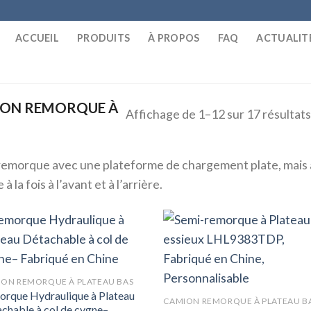
ACCUEIL
PRODUITS
À PROPOS
FAQ
ACTUALIT
ON REMORQUE À
Affichage de 1–12 sur 17 résultat
remorque avec une plateforme de chargement plate, mais 
 à la fois à l’avant et à l’arrière.
ON REMORQUE À PLATEAU BAS
rque Hydraulique à Plateau
CAMION REMORQUE À PLATEAU B
chable à col de cygne–