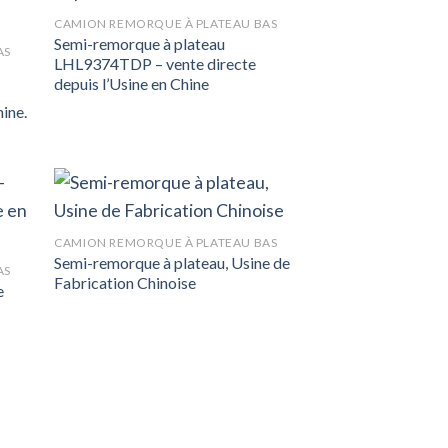
CAMION REMORQUE À PLATEAU BAS
Semi-remorque à plateau
AS
LHL9374TDP – vente directe
depuis l’Usine en Chine
hine.
CAMION REMORQUE À PLATEAU BAS
Semi-remorque à plateau, Usine de
AS
Fabrication Chinoise
e