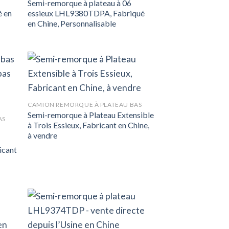
Semi-remorque à plateau à 06
é en
essieux LHL9380TDPA, Fabriqué
en Chine, Personnalisable
CAMION REMORQUE À PLATEAU BAS
Semi-remorque à Plateau Extensible
AS
à Trois Essieux, Fabricant en Chine,
à vendre
icant