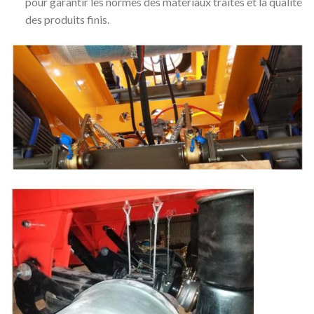
pour garantir les normes des matériaux traités et la qualité
des produits finis.