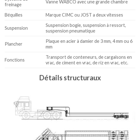
Vanne WABCO avec une grande chambre
freinage
Béquilles
Marque CIMC ou JOST a deux vitesses
Suspension bogie, suspension à ressort,
Suspension
suspension pneumatique
Plaque en acier à damier de 3 mm, 4 mm ou 6
Plancher
mm
Transport de conteneurs, de cargaisons en
Fonctions
vrac, de ciment en vrac, de riz en vrac, etc.
Détails structuraux