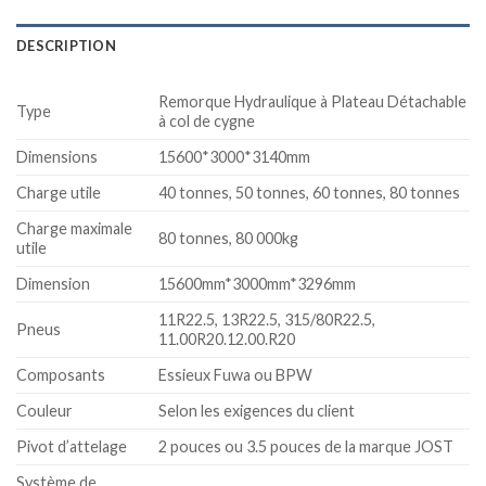
DESCRIPTION
Remorque Hydraulique à Plateau Détachable
Type
à col de cygne
Dimensions
15600*3000*3140mm
Charge utile
40 tonnes, 50 tonnes, 60 tonnes, 80 tonnes
Charge maximale
80 tonnes, 80 000kg
utile
Dimension
15600mm*3000mm*3296mm
11R22.5, 13R22.5, 315/80R22.5,
Pneus
11.00R20.12.00.R20
Composants
Essieux Fuwa ou BPW
Couleur
Selon les exigences du client
Pivot d’attelage
2 pouces ou 3.5 pouces de la marque JOST
Système de