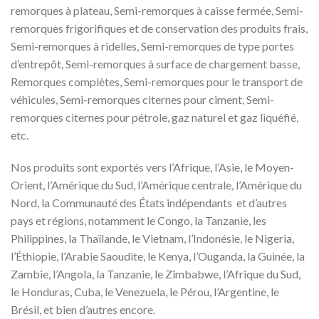
remorques à plateau, Semi-remorques à caisse fermée, Semi-
remorques frigorifiques et de conservation des produits frais,
Semi-remorques à ridelles, Semi-remorques de type portes
d’entrepôt, Semi-remorques à surface de chargement basse,
Remorques complètes, Semi-remorques pour le transport de
véhicules, Semi-remorques citernes pour ciment, Semi-
remorques citernes pour pétrole, gaz naturel et gaz liquéfié,
etc.
Nos produits sont exportés vers l’Afrique, l’Asie, le Moyen-
Orient, l’Amérique du Sud, l’Amérique centrale, l’Amérique du
Nord, la Communauté des États indépendants et d’autres
pays et régions, notamment le Congo, la Tanzanie, les
Philippines, la Thaïlande, le Vietnam, l’Indonésie, le Nigeria,
l’Éthiopie, l’Arabie Saoudite, le Kenya, l’Ouganda, la Guinée, la
Zambie, l’Angola, la Tanzanie, le Zimbabwe, l’Afrique du Sud,
le Honduras, Cuba, le Venezuela, le Pérou, l’Argentine, le
Brésil, et bien d’autres encore.