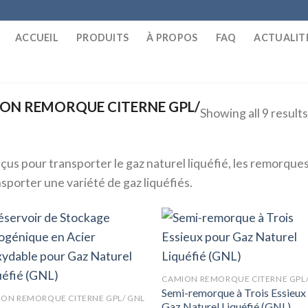
ACCUEIL
PRODUITS
À PROPOS
FAQ
ACTUALIT
ON REMORQUE CITERNE GPL/
Showing all 9 result
us pour transporter le gaz naturel liquéfié, les remorque
sporter une variété de gaz liquéfiés.
CAMION REMORQUE CITERNE GPL/
Semi-remorque à Trois Essieux
ON REMORQUE CITERNE GPL/ GNL
Gaz Naturel Liquéfié (GNL)