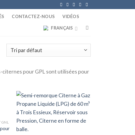
ÉS
CONTACTEZ-NOUS
VIDÉOS
FRANÇAIS
s
s-citernes pour GPL sont utilisées pour
 GNL
 pour