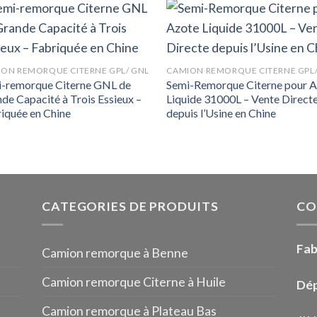
ON REMORQUE CITERNE GPL/ GNL
CAMION REMORQUE CITERNE GPL/
-remorque Citerne GNL de
Semi-Remorque Citerne pour 
de Capacité à Trois Essieux –
Liquide 31000L – Vente Direct
iquée en Chine
depuis l’Usine en Chine
CATEGORIES DE PRODUITS
CO
Fab
Camion remorque à Benne
Camion remorque Citerne à Huile
Dép
Camion remorque à Plateau Bas