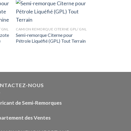
 GNL
CAMION REMORQUE CITERNE GPL/ GNL
Azote
Semi-remorque Citerne pour
e
Pétrole Liquéfié (GPL) Tout Terrain
NTACTEZ-NOUS
ricant de Semi-Remorques
artement des Ventes