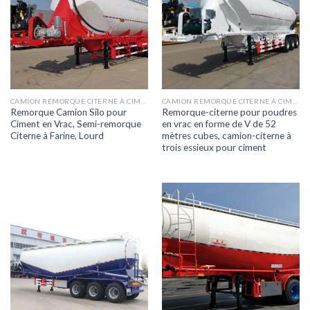
CAMION REMORQUE CITERNE À CIMENT
CAMION REMORQUE CITERNE À CIMENT
Remorque Camion Silo pour
Remorque-citerne pour poudres
Ciment en Vrac, Semi-remorque
en vrac en forme de V de 52
Citerne à Farine, Lourd
mètres cubes, camion-citerne à
trois essieux pour ciment