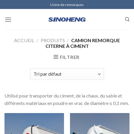
Skip
Usine de remorques
to
content
ACCUEIL
/
PRODUITS
/
CAMION REMORQUE
CITERNE À CIMENT
FILTRER
Utilisé pour transporter du ciment, de la chaux, du sable et
différents matériaux en poudre en vrac de diamètre ≤ 0,1 mm.