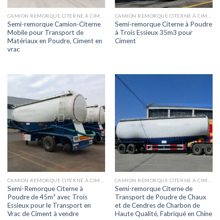
CAMION REMORQUE CITERNE À CIMENT
CAMION REMORQUE CITERNE À CIMENT
Semi-remorque Camion-Citerne
Semi-remorque Citerne à Poudre
Mobile pour Transport de
à Trois Essieux 35m3 pour
Matériaux en Poudre, Ciment en
Ciment
vrac
CAMION REMORQUE CITERNE À CIMENT
CAMION REMORQUE CITERNE À CIMENT
Semi-Remorque Citerne à
Semi-remorque Citerne de
Poudre de 45m³ avec Trois
Transport de Poudre de Chaux
Essieux pour le Transport en
et de Cendres de Charbon de
Vrac de Ciment à vendre
Haute Qualité, Fabriqué en Chine