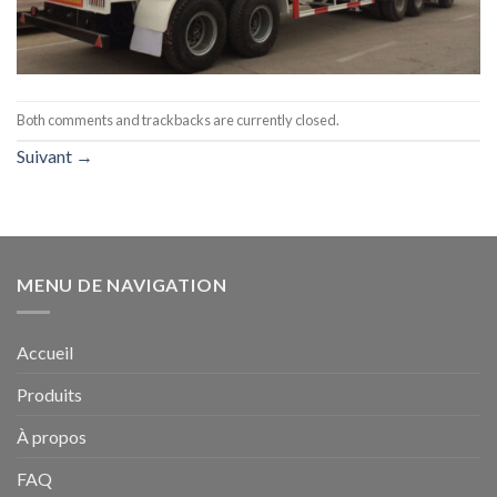
Both comments and trackbacks are currently closed.
Suivant
→
MENU DE NAVIGATION
Accueil
Produits
À propos
FAQ