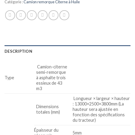
Catégorie :
Camion remorque Citerne à Huile
DESCRIPTION
Camion-citerne
semi-remorque
Type
à asphalte trois
essieux de 43
m3
Longueur × largeur × hauteur
: 13000×2500×3800mm (La
Dimensions
hauteur sera ajustée en
totales (mm)
fonction des spécifications
du tracteur)
Épaisseur du
5mm