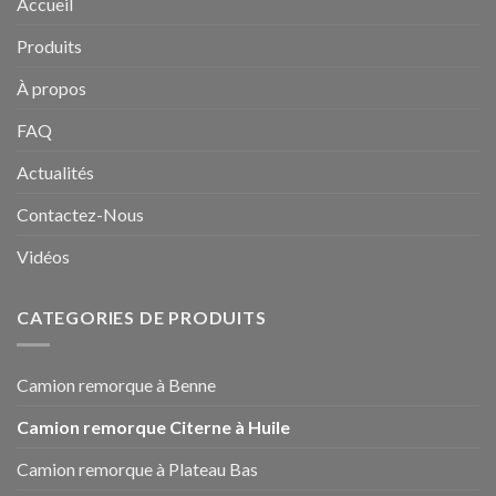
Accueil
Produits
À propos
FAQ
Actualités
Contactez-Nous
Vidéos
CATEGORIES DE PRODUITS
Camion remorque à Benne
Camion remorque Citerne à Huile
Camion remorque à Plateau Bas