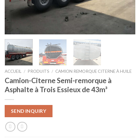
ACCUEIL
/
PRODUITS
/
CAMION REMORQUE CITERNE À HUILE
Camion-Citerne Semi-remorque à
Asphalte à Trois Essieux de 43m³
SEND INQUIRY