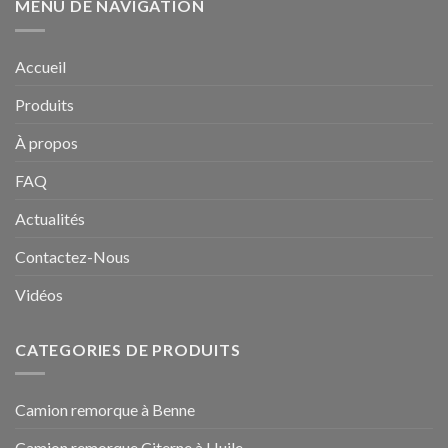
MENU DE NAVIGATION
Accueil
Produits
À propos
FAQ
Actualités
Contactez-Nous
Vidéos
CATEGORIES DE PRODUITS
Camion remorque à Benne
Camion remorque Citerne à Huile