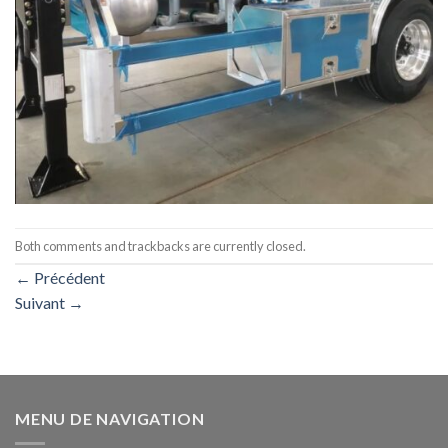
Both comments and trackbacks are currently closed.
←
Précédent
Suivant
→
MENU DE NAVIGATION