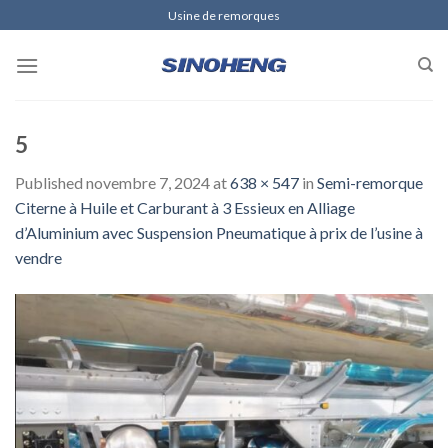
Skip
Usine de remorques
to
content
5
Published
novembre 7, 2024
at
638 × 547
in
Semi-remorque
Citerne à Huile et Carburant à 3 Essieux en Alliage
d’Aluminium avec Suspension Pneumatique à prix de l’usine à
vendre